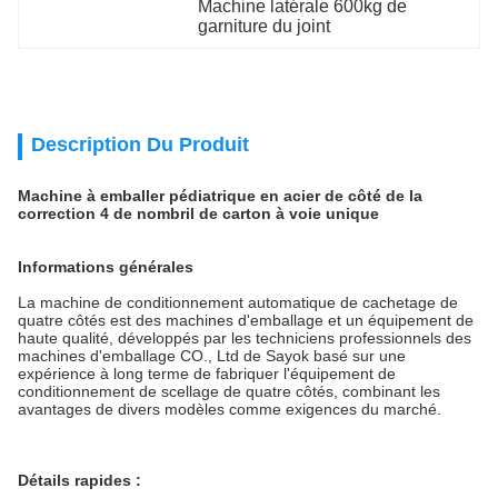
Machine latérale 600kg de 
garniture du joint
Description Du Produit
Machine à emballer pédiatrique en acier de côté de la
correction 4 de nombril de carton à voie unique
Informations générales
La machine de conditionnement automatique de cachetage de
quatre côtés est des machines d'emballage et un équipement de
haute qualité, développés par les techniciens professionnels des
machines d'emballage CO., Ltd de Sayok basé sur une
expérience à long terme de fabriquer l'équipement de
conditionnement de scellage de quatre côtés, combinant les
avantages de divers modèles comme exigences du marché.
Détails rapides :