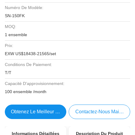
Numéro De Modèle:
SN-150FK
MOQ:
1 ensemble
Prix:
EXW US$18438-21565/set
Conditions De Paiement:
T/T
Capacité D'approvisionnement:
100 ensemble /month
Obtenez Le Meilleur Prix
Contactez-Nous Maintenant
Informations Détaillées
Description Du Produit