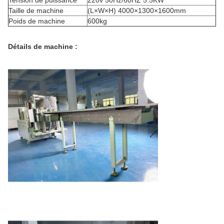
Tension de puissance
220v 50Hz/60HZ 5.5KW
Taille de machine
(L×W×H) 4000×1300×1600mm
Poids de machine
600kg
Détails de machine :