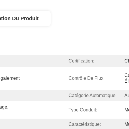
ption Du Produit
Certification:
C
Co
Également 
Contrôle De Flux:
Él
Catégorie Automatique:
A
age, 
Type Conduit:
M
Caractéristique:
Mu