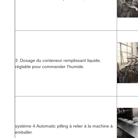
3. Dosage du conteneur remplissant liquide,
réglable pour commander l'humide.
système 4.Automatic pilling à relier à la machine à
emballer.