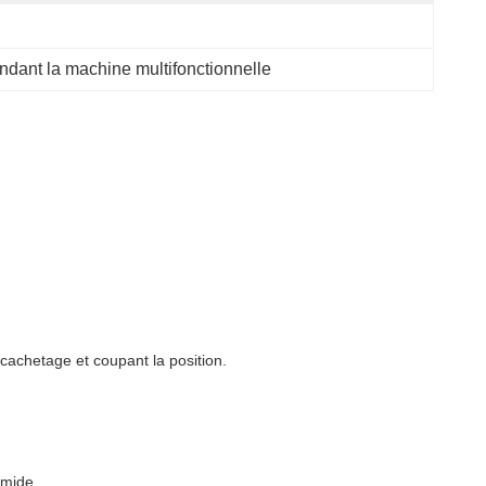
endant la machine multifonctionnelle
cachetage et coupant la position.
umide