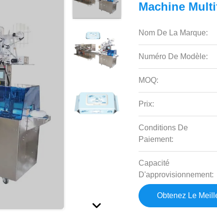
Machine Multi
Nom De La Marque:
Numéro De Modèle:
MOQ:
Prix:
Conditions De
Paiement:
Capacité
D'approvisionnement:
Obtenez Le Meille