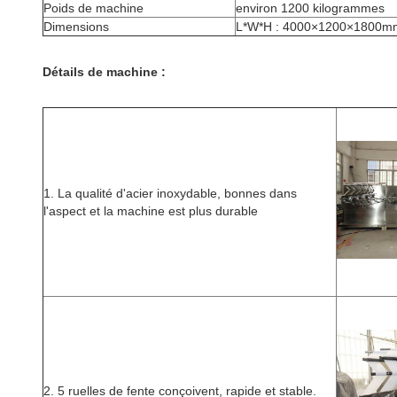
Poids de machine
environ 1200 kilogrammes
Dimensions
L*W*H : 4000×1200×1800m
Détails de machine :
1. La qualité d'acier inoxydable, bonnes dans
l'aspect et la machine est plus durable
2. 5 ruelles de fente conçoivent, rapide et stable.