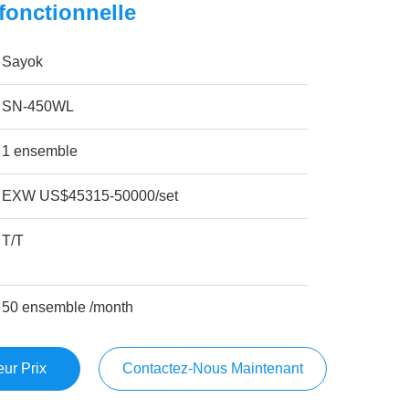
fonctionnelle
Sayok
SN-450WL
1 ensemble
EXW US$45315-50000/set
T/T
50 ensemble /month
ur Prix
Contactez-Nous Maintenant