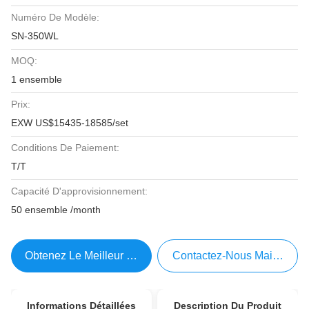
Numéro De Modèle:
SN-350WL
MOQ:
1 ensemble
Prix:
EXW US$15435-18585/set
Conditions De Paiement:
T/T
Capacité D'approvisionnement:
50 ensemble /month
Obtenez Le Meilleur Prix
Contactez-Nous Maintenant
Informations Détaillées
Description Du Produit