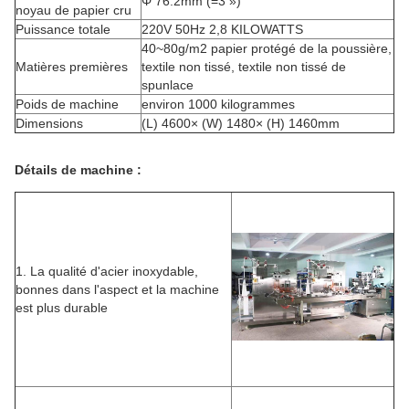
Φ 76.2mm (=3 »)
noyau de papier cru
Puissance totale
220V 50Hz 2,8 KILOWATTS
40~80g/m2 papier protégé de la poussière,
Matières premières
textile non tissé, textile non tissé de
spunlace
Poids de machine
environ 1000 kilogrammes
Dimensions
(L) 4600× (W) 1480× (H) 1460mm
Détails de machine :
1. La qualité d'acier inoxydable,
bonnes dans l'aspect et la machine
est plus durable