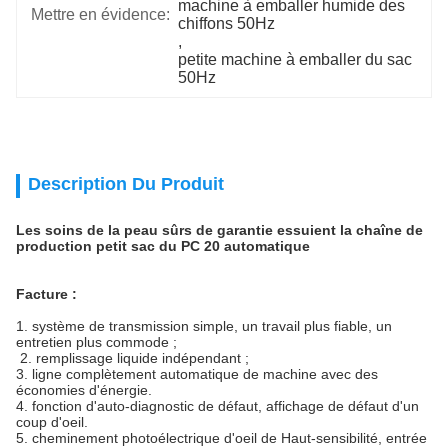
machine à emballer humide des 
Mettre en évidence:
chiffons 50Hz
, 
petite machine à emballer du sac 
50Hz
Description Du Produit
Les soins de la peau sûrs de garantie essuient la chaîne de
production petit sac du PC 20 automatique
Facture :
1. système de transmission simple, un travail plus fiable, un
entretien plus commode ;
2. remplissage liquide indépendant ;
3. ligne complètement automatique de machine avec des
économies d'énergie.
4.
fonction d'auto-diagnostic de défaut, affichage de défaut d'un
coup d'oeil
.
5. cheminement photoélectrique d'oeil de Haut-sensibilité, entrée