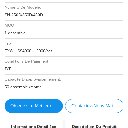
Numéro De Modèle:
SN-250D/350D/450D
MOQ:
1 ensemble
Prix:
EXW US$4900 -12000/set
Conditions De Paiement:
T/T
Capacité D'approvisionnement:
50 ensemble /month
Obtenez Le Meilleur Prix
Contactez-Nous Maintenant
Informations Détaillées
Description Du Produit