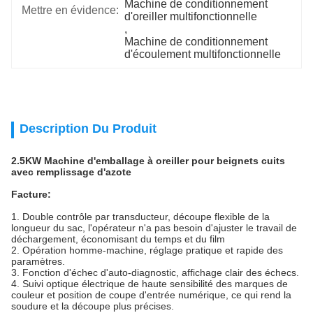
Machine de conditionnement 
Mettre en évidence:
d'oreiller multifonctionnelle
, 
Machine de conditionnement 
d'écoulement multifonctionnelle
Description Du Produit
2.5KW Machine d'emballage à oreiller pour beignets cuits
avec remplissage d'azote
Facture:
1. Double contrôle par transducteur, découpe flexible de la
longueur du sac, l'opérateur n'a pas besoin d'ajuster le travail de
déchargement, économisant du temps et du film
2. Opération homme-machine, réglage pratique et rapide des
paramètres.
3. Fonction d'échec d'auto-diagnostic, affichage clair des échecs.
4. Suivi optique électrique de haute sensibilité des marques de
couleur et position de coupe d'entrée numérique, ce qui rend la
soudure et la découpe plus précises.