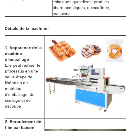
chimiques quotidiens, produits
pharmaceutiques, quincaillerie,
machines
Détails de la machine:
1. Apparence de la
machine
d'emballage
Elle peut réaliser le
processus en une
seule étape de
libération du
matériau,
d'emballage, de
scellage et de
découpe
2. Enroulement de
film par liaison