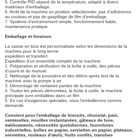
5. Contrôle PID séparé de la température, adapté à divers
matériaux d'emballage.
6. Arrêt de la machine en position sélectionnée, pas d'adhérence
au couteau et pas de gaspillage de film d'emballage.
7. Système d'entraînement simple, fonctionnement fiable,
maintenance pratique.
Emballage et livraison
La caisse en bois est personnalisée selon les dimensions de la
machine pour le long terme
expédition et transfert.
Expédition d'un ensemble complet de la machine:
1. Préparation et vérification de la boîte à outils, des pièces
d'usure et du manuel.
2. Nettoyage de la poussière et des débris après test de la
machine avec la pompe à air.
3. Démontage de certaines parties de la machine.
4. Toutes les pièces démontées, la boîte à outils, la machine
principale sont emballées dans un film
5. En cas d'exigences spéciales, nous l'emballerons comme
demandé.
Convient pour l'emballage de biscuits, chocolat, pain,
vermicelles, nouilles instantanées, gâteaux de lune,
médicaments, nécessités quotidiennes, fournitures
industrielles, boîtes en papier, serviettes en papier, plateaux,
serviettes, rouleaux d'œufs, fruits confits, tranches