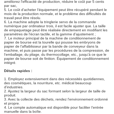
améliorez l'efficacité de production, réduire le coût par 5 cents
par sac,
5. Le coût d'acheter l'équipement peut être récupéré pendant le
mois de la production normale, et le problème des difficultés de
travail peut être résolu.
6. La machine adopte la tringlerie servo de la commande
numérique par ordinateur trois, il est facile ajuster que. La taille
de empaquetage peut être réalisée directement en modifiant les
paramètres de l'écran tactile, et la gamme d'ajustement ;
7. Le moteur principal de la machine de conditionnement de
papier de bourse est la tourelle qui pousse les embryons de
papier de l'affaiblisseur par la bande de conveyeur dans la
machine, et puis passe par les procédures de la compression, de
l'emballage, du pliage, du thermocollage, etc., jusqu'à ce que le
papier de bourse soit de finition. Équipement de conditionnement
intégré.
Détails rapides :
1. Employez extensivement dans des nécessités quotidiennes,
des cosmétiques, la nourriture, etc. médical beaucoup
d'industries.
2. Ajustez la largeur du sac formant selon la largeur de taille de
produit.
3. Avec la collecte des déchets, rendez l'environnement ordonné
et propre.
4. Le compte automatique est disponible pour faciliter l'entrée
manuelle dans la boîte.