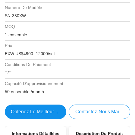
Numéro De Modèle:
SN-350XW
MOQ:
1 ensemble
Prix:
EXW US$4900 -12000/set
Conditions De Paiement:
T/T
Capacité D'approvisionnement:
50 ensemble /month
Obtenez Le Meilleur Prix
Contactez-Nous Maintenant
Informations Détaillées
Description Du Produit