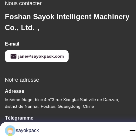
Nous contacter
Foshan Sayok Intelligent Machinery
Co., Ltd.，
E-mail
jane@sayokpack.com
Notre adresse
Adresse
le 5ème étage, bloc 4 n°3 rue Xiangtai Sud ville de Danzao,
district de Nanhai, Foshan, Guangdong, Chine
Télégramme
86-757-8660-5060
sayokpack