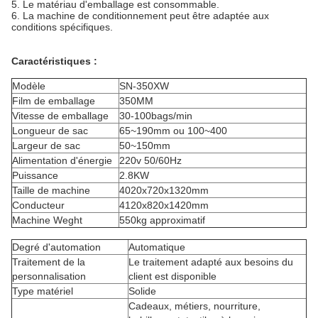
5. Le matériau d'emballage est consommable.
6. La machine de conditionnement peut être adaptée aux
conditions spécifiques.
Caractéristiques :
Modèle
SN-350XW
Film de emballage
350MM
Vitesse de emballage
30-100bags/min
Longueur de sac
65~190mm ou 100~400
Largeur de sac
50~150mm
Alimentation d'énergie
220v 50/60Hz
Puissance
2.8KW
Taille de machine
4020x720x1320mm
Conducteur
4120x820x1420mm
Machine Weght
550kg approximatif
Degré d'automation
Automatique
Traitement de la
Le traitement adapté aux besoins du
personnalisation
client est disponible
Type matériel
Solide
Cadeaux, métiers, nourriture,