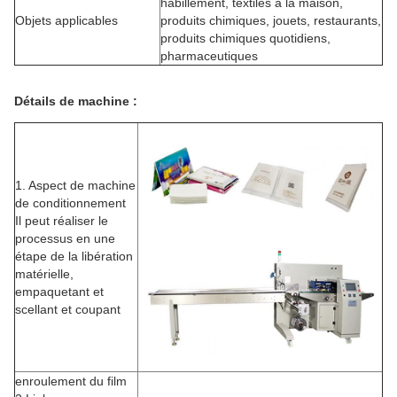
habillement, textiles à la maison,
Objets applicables
produits chimiques, jouets, restaurants,
produits chimiques quotidiens,
pharmaceutiques
Détails de machine :
1.
Aspect de machine
de conditionnement
Il peut réaliser le
processus en une
étape de la libération
matérielle,
empaquetant et
scellant et coupant
enroulement du film