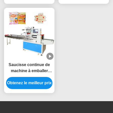
Saucisse continue de
machine à emballer
d'écoulement de la
Obtenez le meilleur prix
machine 2.5KW de
cachetage d'oreiller