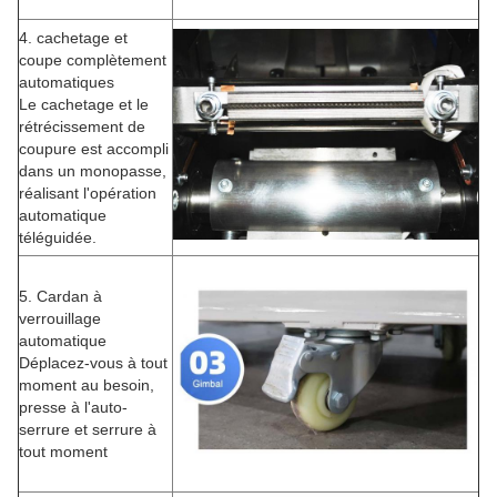
4. cachetage et
coupe complètement
automatiques
Le cachetage et le
rétrécissement de
coupure est accompli
dans un monopasse,
réalisant l'opération
automatique
téléguidée.
5. Cardan à
verrouillage
automatique
Déplacez-vous à tout
moment au besoin,
presse à l'auto-
serrure et serrure à
tout moment