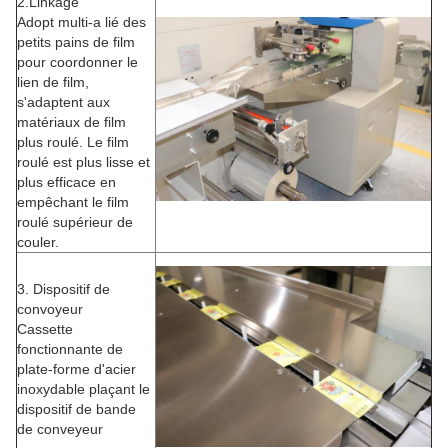
2.Linkage
Adopt multi-a lié des
petits pains de film
pour coordonner le
lien de film,
s'adaptent aux
matériaux de film
plus roulé. Le film
roulé est plus lisse et
plus efficace en
empêchant le film
roulé supérieur de
couler.
3. Dispositif de
convoyeur
Cassette
fonctionnante de
plate-forme d'acier
inoxydable plaçant le
dispositif de bande
de conveyeur