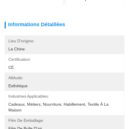
Informations Détaillées
Lieu D'origine:
La Chine
Certification:
CE
Attitude:
Esthétique
Industries Applicables:
Cadeaux, Métiers, Nourriture, Habillement, Textile À La 
Maison
Film De Emballage:
Film De Bulle D'air