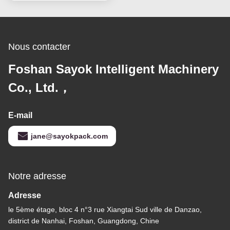
Nous contacter
Foshan Sayok Intelligent Machinery
Co., Ltd.，
E-mail
jane@sayokpack.com
Notre adresse
Adresse
le 5ème étage, bloc 4 n°3 rue Xiangtai Sud ville de Danzao,
district de Nanhai, Foshan, Guangdong, Chine