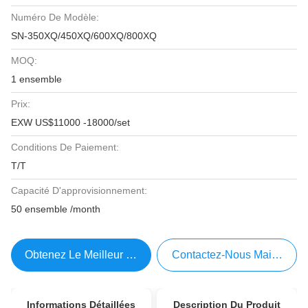
Numéro De Modèle:
SN-350XQ/450XQ/600XQ/800XQ
MOQ:
1 ensemble
Prix:
EXW US$11000 -18000/set
Conditions De Paiement:
T/T
Capacité D'approvisionnement:
50 ensemble /month
Obtenez Le Meilleur Prix
Contactez-Nous Maintenant
Informations Détaillées
Description Du Produit