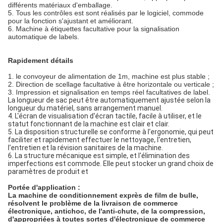
différents matériaux d'emballage.
5. Tous les contrôles est sont réalisés par le logiciel, commode
pour la fonction s'ajustant et améliorant.
6. Machine à étiquettes facultative pour la signalisation
automatique de labels.
Rapidement détails
1.
le convoyeur de alimentation de 1m, machine est plus stable ;
2. Direction de scellage facultative à être horizontale ou verticale ;
3. Impression et signalisation en temps réel facultatives de label.
La longueur de sac peut être automatiquement ajustée selon la 
longueur du matériel, sans arrangement manuel.
4. L'écran de visualisation d'écran tactile, facile à utiliser, et le 
statut fonctionnant de la machine est clair et clair.
5. La disposition structurelle se conforme à l'ergonomie, qui peut 
faciliter et rapidement effectuer le nettoyage, l'entretien, 
l'entretien et la révision sanitaires de la machine.
6. La structure mécanique est simple, et l'élimination des 
imperfections est commode. Elle peut stocker un grand choix de 
paramètres de produit et
Portée d'application :
La machine de conditionnement exprès de film de bulle,
résolvent le problème de la livraison de commerce
électronique, antichoc, de l'anti-chute, de la compression,
d'appropriées à toutes sortes d'électronique de commerce