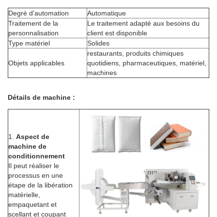
Degré d'automation
Automatique
Traitement de la
Le traitement adapté aux besoins du
personnalisation
client est disponible
Type matériel
Solides
restaurants, produits chimiques
Objets applicables
quotidiens, pharmaceutiques, matériel,
machines
Détails de machine :
1.
Aspect de
machine de
conditionnement
Il peut réaliser le
processus en une
étape de la libération
matérielle,
empaquetant et
scellant et coupant