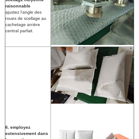
raisonnable
ajustez l'angle des
roues de scellage au
cachetage arrière
central parfait.
6. employez
extensivement dans