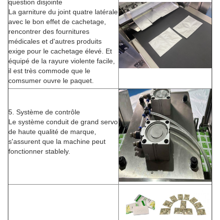
question disjointe
La garniture du joint quatre latérale
avec le bon effet de cachetage,
rencontrer des fournitures
médicales et d'autres produits
exige pour le cachetage élevé. Et
équipé de la rayure violente facile,
il est très commode que le
comsumer ouvre le paquet.
5. Système de contrôle
Le système conduit de grand servo
de haute qualité de marque,
s'assurent que la machine peut
fonctionner stablely.