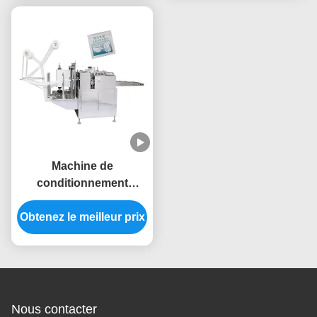
Machine de
conditionnement
verticale de la Tablette
Obtenez le meilleur prix
3KW de machine
d'écouvillon d'alcool de
collection de sang
Nous contacter