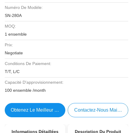
Numéro De Modèle:
SN-280A
MOQ:
1 ensemble
Prix:
Negotiate
Conditions De Paiement:
T/T, L/C
Capacité D'approvisionnement:
100 ensemble /month
Obtenez Le Meilleur Prix
Contactez-Nous Maintenant
Informations Détaillées
Description Du Produit