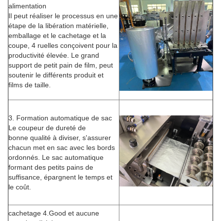
alimentation
Il peut réaliser le processus en une
étape de la libération matérielle,
emballage et le cachetage et la
coupe, 4 ruelles conçoivent pour la
productivité élevée. Le grand
support de petit pain de film, peut
soutenir le différents produit et
films de taille.
3. Formation automatique de sac
Le coupeur de dureté de
bonne qualité à diviser, s'assurer
chacun met en sac avec les bords
ordonnés. Le sac automatique
formant des petits pains de
suffisance, épargnent le temps et
le coût.
cachetage 4.Good et aucune