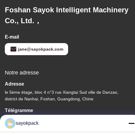
Foshan Sayok Intelligent Machinery
Co., Ltd.，
E-mail
jane@sayokpack.com
Notre adresse
Adresse
le 5ème étage, bloc 4 n°3 rue Xiangtai Sud ville de Danzao,
district de Nanhai, Foshan, Guangdong, Chine
Télégramme
86-757-8660-5060
sayokpack