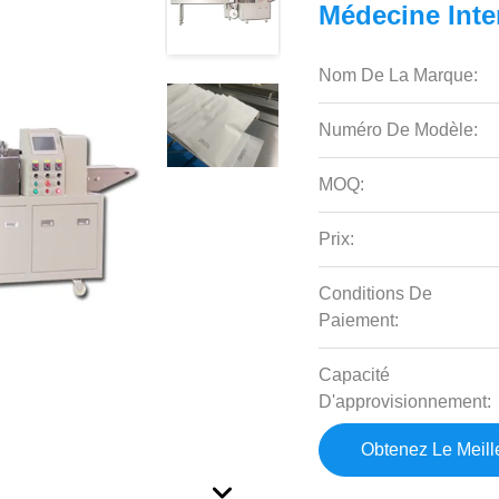
Médecine Inte
Nom De La Marque:
Numéro De Modèle:
MOQ:
Prix:
Conditions De
Paiement:
Capacité
D'approvisionnement:
Obtenez Le Meille