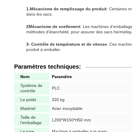
1.Mécanisme de remplissage du produit
: Certaines m
dans les sacs.
2Mécanisme de scellement
: Les machines d'emballage 
méthodes d'étanchéité, pour assurer des sacs hermétiqu
3- Contrôle de température et de vitesse
: Ces machine
produit à emballer.
Paramètres techniques:
Nom
Paramètre
Système de
PLC
contrôle
Le poids
320 kg
Matériel
Acier inoxydable
Taille de
L200*W150*H50 mm
l'emballage
Le type
Machine à emballer à la main