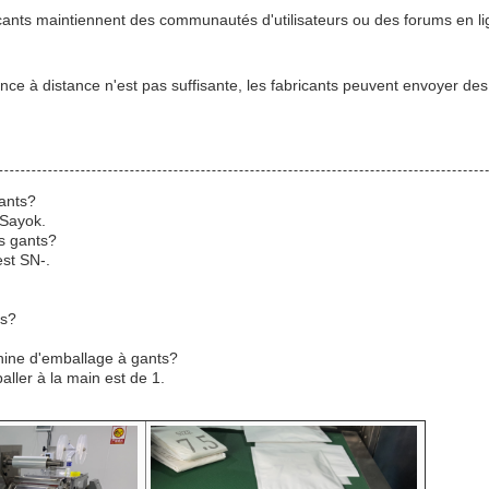
icants maintiennent des communautés d'utilisateurs ou des forums en l
tance à distance n'est pas suffisante, les fabricants peuvent envoyer de
ants?
 Sayok.
s gants?
st SN-.
ts?
hine d'emballage à gants?
ler à la main est de 1.