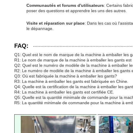
Communautés et forums d'utilisateurs
: Certains fabr
poser des questions et apprendre les uns des autres.
Visite et réparation sur place
: Dans les cas où l'assis
le dépannage.
FAQ:
Q1: Quel est le nom de marque de la machine à emballer les g
R1: Le nom de marque de la machine à emballer les gants est
Q2: Quel est le numéro de modèle de la machine à emballer le
R2: Le numéro de modèle de la machine à emballer les gants e
Q3: Où est fabriquée la machine à emballer les gants?
R3: La machine à emballer les gants est fabriquée en Chine.
Q4: Quelle est la certification de la machine à emballer les gan
R4: La machine à emballer les gants est certifiée CE.
Q5: Quelle est la quantité minimale de commande pour la mac
R5: La quantité minimale de commande pour la machine à embal