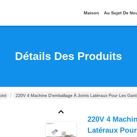
Maison
Au Sujet De No
Détails Des Produits
oint
220V 4 Machine D'emballage À Joints Latéraux Pour Les Gant
220V 4 Machin
Latéraux Pour