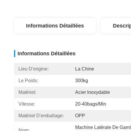
Informations Détaillées
Descri
Informations Détaillées
Lieu D'origine:
La Chine
Le Poids:
300kg
Matériel:
Acier Inoxydable
Vitesse:
20-40bags/min
Matériel D'emballage:
OPP
Machine Latérale De Garnit
Nom: