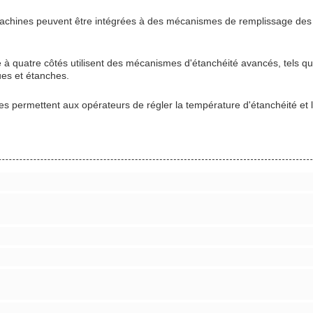
achines peuvent être intégrées à des mécanismes de remplissage des p
à quatre côtés utilisent des mécanismes d'étanchéité avancés, tels que
es et étanches.
s permettent aux opérateurs de régler la température d'étanchéité et l