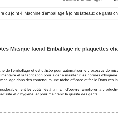
re du joint 4
, 
Machine d'emballage à joints latéraux de gants ch
ôtés Masque facial Emballage de plaquettes ch
rie de l'emballage et est utilisée pour automatiser le processus de mis
limentaire et la fabrication pour aider à maintenir les normes d'hygiène 
emballage dans des conteneurs une tâche efficace et facile.Dans ces in
nsidérablement les coûts liés à la main-d'œuvre, améliorer la productivi
urité et d'hygiène, et pour maintenir la qualité des gants.