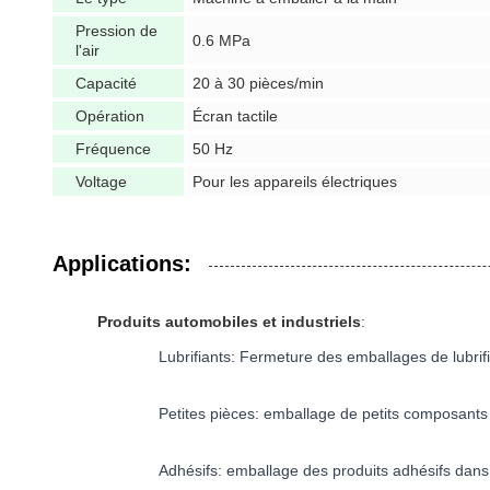
Pression de
0.6 MPa
l'air
Capacité
20 à 30 pièces/min
Opération
Écran tactile
Fréquence
50 Hz
Voltage
Pour les appareils électriques
Applications:
Produits automobiles et industriels
:
Lubrifiants: Fermeture des emballages de lubrifia
Petites pièces: emballage de petits composants 
Adhésifs: emballage des produits adhésifs dans