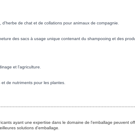
s, d'herbe de chat et de collations pour animaux de compagnie.
ure des sacs à usage unique contenant du shampooing et des produi
age et l'agriculture.
s et de nutriments pour les plantes.
ricants ayant une expertise dans le domaine de l'emballage peuvent off
eilleures solutions d'emballage.