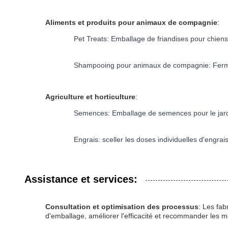
Aliments et produits pour animaux de compagnie
:
Pet Treats: Emballage de friandises pour chien
Shampooing pour animaux de compagnie: Fermet
Agriculture et horticulture
:
Semences: Emballage de semences pour le jardin
Engrais: sceller les doses individuelles d'engrai
Assistance et services:
Consultation et optimisation des processus
: Les fab
d'emballage, améliorer l'efficacité et recommander les m