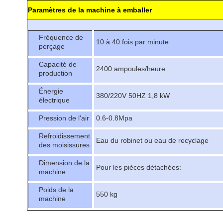
Paramètres de la machine à emballer
Fréquence de
10 à 40 fois par minute
perçage
Capacité de
2400 ampoules/heure
production
Énergie
380/220V 50HZ 1,8 kW
électrique
Pression de l'air
0.6-0.8Mpa
Refroidissement
Eau du robinet ou eau de recyclage
des moisissures
Dimension de la
Pour les pièces détachées:
machine
Poids de la
550 kg
machine