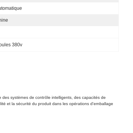
utomatique
hine
oules 380v
 des systèmes de contrôle intelligents, des capacités de
lité et la sécurité du produit dans les opérations d'emballage