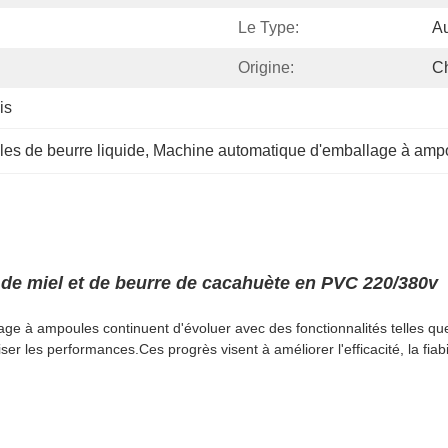
Le Type:
A
Origine:
C
is
es de beurre liquide
, 
Machine automatique d'emballage à amp
de miel et de beurre de cacahuète en PVC 220/380v
e à ampoules continuent d'évoluer avec des fonctionnalités telles que
r les performances.Ces progrès visent à améliorer l'efficacité, la fiabi