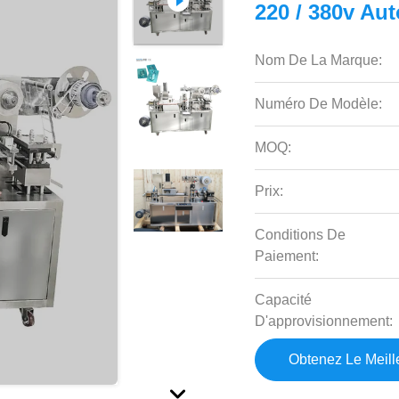
220 / 380v Au
Nom De La Marque:
Numéro De Modèle:
MOQ:
Prix:
Conditions De
Paiement:
Capacité
D'approvisionnement:
Obtenez Le Meille