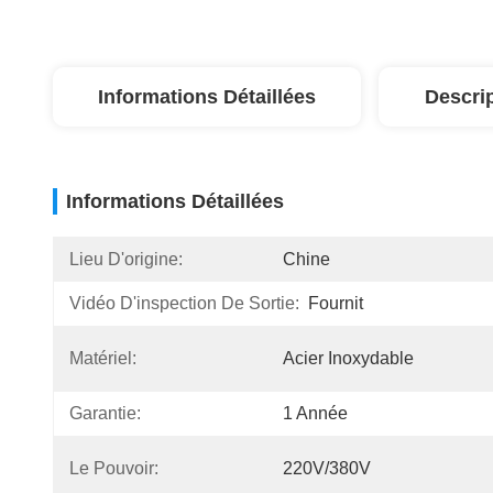
Informations Détaillées
Descri
Informations Détaillées
Lieu D'origine:
Chine
Vidéo D'inspection De Sortie:
Fournit
Matériel:
Acier Inoxydable
Garantie:
1 Année
Le Pouvoir:
220V/380V