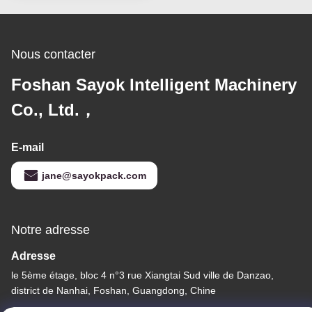
Nous contacter
Foshan Sayok Intelligent Machinery
Co., Ltd.，
E-mail
jane@sayokpack.com
Notre adresse
Adresse
le 5ème étage, bloc 4 n°3 rue Xiangtai Sud ville de Danzao,
district de Nanhai, Foshan, Guangdong, Chine