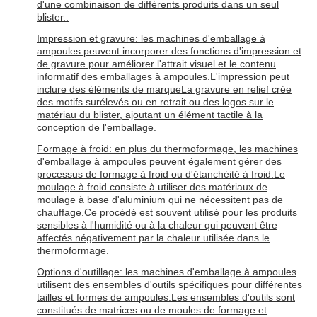
d'une combinaison de différents produits dans un seul
blister..
Impression et gravure: les machines d'emballage à
ampoules peuvent incorporer des fonctions d'impression et
de gravure pour améliorer l'attrait visuel et le contenu
informatif des emballages à ampoules.L'impression peut
inclure des éléments de marqueLa gravure en relief crée
des motifs surélevés ou en retrait ou des logos sur le
matériau du blister, ajoutant un élément tactile à la
conception de l'emballage.
Formage à froid: en plus du thermoformage, les machines
d'emballage à ampoules peuvent également gérer des
processus de formage à froid ou d'étanchéité à froid.Le
moulage à froid consiste à utiliser des matériaux de
moulage à base d'aluminium qui ne nécessitent pas de
chauffage.Ce procédé est souvent utilisé pour les produits
sensibles à l'humidité ou à la chaleur qui peuvent être
affectés négativement par la chaleur utilisée dans le
thermoformage.
Options d'outillage: les machines d'emballage à ampoules
utilisent des ensembles d'outils spécifiques pour différentes
tailles et formes de ampoules.Les ensembles d'outils sont
constitués de matrices ou de moules de formage et