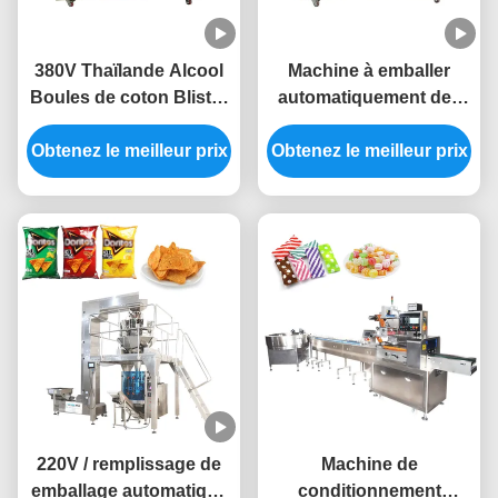
380V Thaïlande Alcool
Machine à emballer
Boules de coton Blister
automatiquement des
Machine d'emballage
ampoules à grande
Obtenez le meilleur prix
type plaque plate
Obtenez le meilleur prix
vitesse
220V / remplissage de
Machine de
emballage automatique
conditionnement