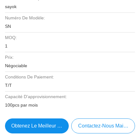
sayok
Numéro De Modèle:
SN
MOQ:
1
Prix:
Négociable
Conditions De Paiement:
T/T
Capacité D'approvisionnement:
100pcs par mois
Obtenez Le Meilleur Prix
Contactez-Nous Maintenant