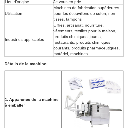
Lieu d'origine
Je vous en prie.
Machines de fabrication supérieures
Utilisation
pour les écouvillons de coton, non
tissés, tampons
Offres, artisanat, nourriture,
vêtements, textiles pour la maison,
produits chimiques, jouets,
Indus­tries applicables
restaurants, produits chimiques
courants, produits pharmaceutiques,
matériel, machines
Détails de la machine:
1.
Apparence de la machine
à emballer