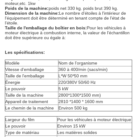
moteur,etc. 1kw
Poids de la machine:
poids net 330 kg. poids brut 390 kg.
Dimension de la machine:
Le nombre d'étoiles à l'intérieur de
l'équipement doit être déterminé en tenant compte de l'état de
l'étoile.
Taille de l'emballage du boîtier en bois:
Pour les véhicules à
moteur électrique à combustion interne, la valeur de l'échantillon
doit être supérieure ou égale à:
Les spécifications:
Modèle
Nom de l'organisme
Vitesse d'emballage
360 à 400/min (sacs/min)
Taille de l'emballage
L*W 50*50 mm
Énergie
220/380V 50/60 Hz
Le pouvoir
5 kW
Taille de la machine
2800*1300*1500 mm)
Appareil de traitement
2810 *1400 * 1600 mm
Le chemin de la machine
Environ 500 kg
Largeur du film
Pour les véhicules à moteur électrique
Le pouvoir
Environ 15 kW
Type de matériau
Les matières solides