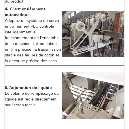
du produit.
4- C' est entièrement
automatique.
Adoptez un système de servo-
entraînement;PLC contrôle
intelligemment le
fonctionnement de l'ensemble
de la machine, l'alimentation
en film précise, la transmission
stable des feuilles de coton et
la découpe précise des sacs
5. Adjonction de liquide
Le volume de remplissage du
liquide est réglé directement
sur l'écran tactile.