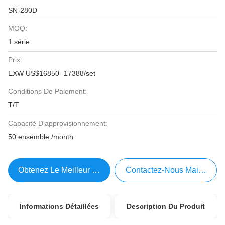
SN-280D
MOQ:
1 série
Prix:
EXW US$16850 -17388/set
Conditions De Paiement:
T/T
Capacité D'approvisionnement:
50 ensemble /month
Obtenez Le Meilleur Prix
Contactez-Nous Maintenant
Informations Détaillées
Description Du Produit