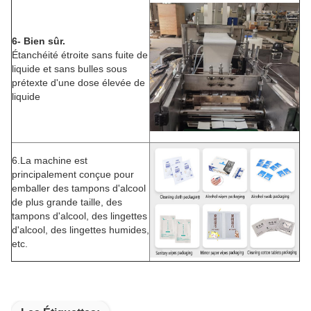
6- Bien sûr.
Étanchéité étroite sans fuite de
liquide et sans bulles sous
prétexte d'une dose élevée de
liquide
6.
La machine est
principalement conçue pour
emballer des tampons d'alcool
de plus grande taille, des
tampons d'alcool, des lingettes
d'alcool, des lingettes humides,
etc.