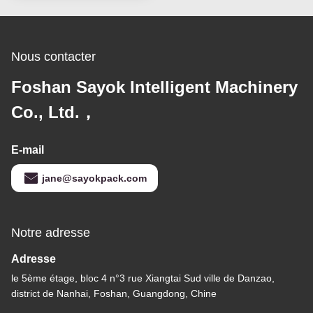
Nous contacter
Foshan Sayok Intelligent Machinery
Co., Ltd.，
E-mail
jane@sayokpack.com
Notre adresse
Adresse
le 5ème étage, bloc 4 n°3 rue Xiangtai Sud ville de Danzao,
district de Nanhai, Foshan, Guangdong, Chine