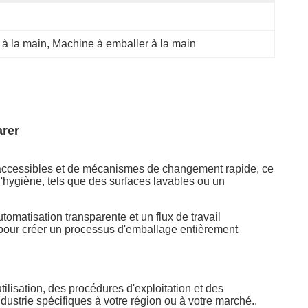
à la main
, 
Machine à emballer à la main
arer
s accessibles et de mécanismes de changement rapide, ce
t l'hygiène, tels que des surfaces lavables ou un
omatisation transparente et un flux de travail
, pour créer un processus d'emballage entièrement
lisation, des procédures d'exploitation et des
ustrie spécifiques à votre région ou à votre marché..