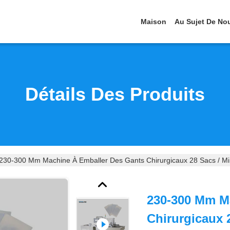
Maison
Au Sujet De No
Détails Des Produits
230-300 Mm Machine À Emballer Des Gants Chirurgicaux 28 Sacs / Mi
230-300 Mm M
Chirurgicaux 