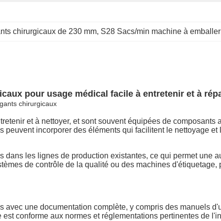
nts chirurgicaux de 230 mm
, 
S28 Sacs/min machine à emballer 
aux pour usage médical facile à entretenir et à rép
 gants chirurgicaux
ntretenir et à nettoyer, et sont souvent équipées de composant
s, ils peuvent incorporer des éléments qui facilitent le nettoyage e
dans les lignes de production existantes, ce qui permet une aut
ystèmes de contrôle de la qualité ou des machines d'étiquetage
s avec une documentation complète, y compris des manuels d'uti
 est conforme aux normes et réglementations pertinentes de l'ind