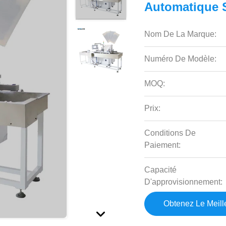
Automatique 
Nom De La Marque:
Numéro De Modèle:
MOQ:
Prix:
Conditions De
Paiement:
Capacité
D'approvisionnement:
Obtenez Le Meille