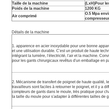
Taille de la machine
(LxH)
Pour le
Poids de la machine
1200 KG
O.5 Mpa envi
Air comprimé
compresseur 
Détails de la machine
1. apparence en acier inoxydable pour une bonne appa
et une utilisation durable. C'est un produit de haute tech
intégrant la lumière, l'électricité, l'air et la machine. Conv
pour les gants chirurgicaux revêtus d'un emballage en p
2. Mécanisme de transfert de poignet de haute qualité, l
travailleurs sont faciles à retourner le poignet, et il y a di
compteurs de gants dans le moule, très pratique pour c
la taille du moule pour s'adapter à différentes tailles de g