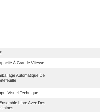
E
pacité À Grande Vitesse
ballage Automatique De 
rtefeuille
pui Visuel Technique
Ensemble Libre Avec Des 
achines