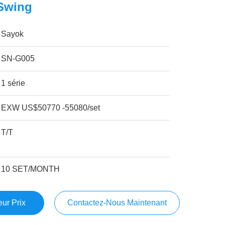
Swing
Sayok
SN-G005
1 série
EXW US$50770 -55080/set
T/T
10 SET/MONTH
ur Prix
Contactez-Nous Maintenant