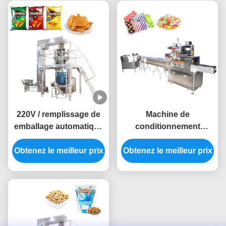
220V / remplissage de
Machine de
emballage automatique
conditionnement
vertical des machines
individuelle de sucrerie
Obtenez le meilleur prix
380V et sucrerie de
Obtenez le meilleur prix
automatique 2.5kw
scellage de sac
mécanique