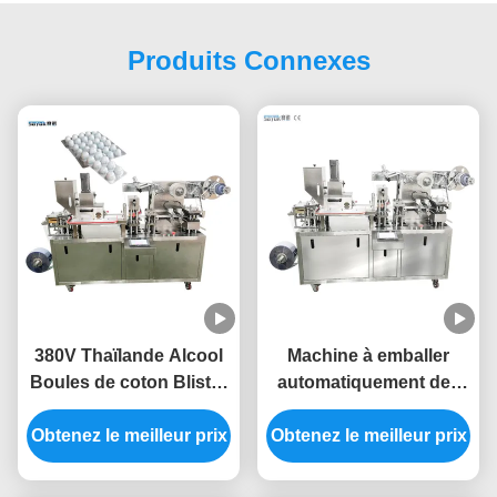
Produits Connexes
380V Thaïlande Alcool
Machine à emballer
Boules de coton Blister
automatiquement des
Machine d'emballage
ampoules à grande
Obtenez le meilleur prix
type plaque plate
Obtenez le meilleur prix
vitesse