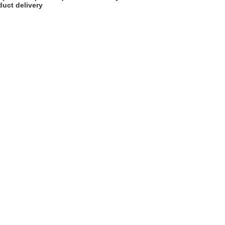
uct delivery