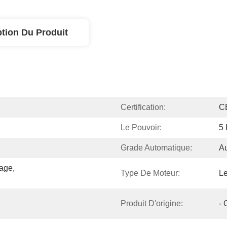
ption Du Produit
Certification:
C
Le Pouvoir:
5
Grade Automatique:
A
age, 
Type De Moteur:
Le
Produit D'origine:
- 