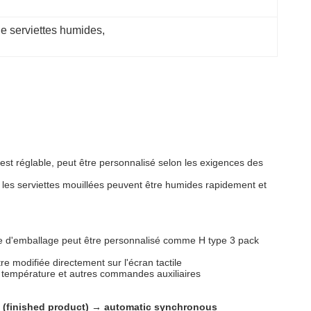
e serviettes humides
, 
est réglable, peut être personnalisé selon les exigences des
e les serviettes mouillées peuvent être humides rapidement et
pe d'emballage peut être personnalisé comme H type 3 pack
re modifiée directement sur l'écran tactile
 température et autres commandes auxiliaires
g (finished product) → automatic synchronous