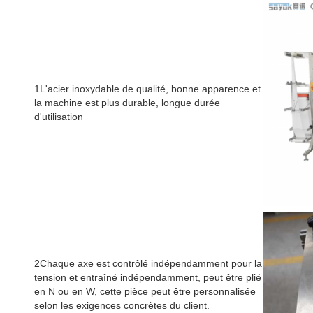
1L'acier inoxydable de qualité, bonne apparence et
la machine est plus durable, longue durée
d'utilisation
2Chaque axe est contrôlé indépendamment pour la
tension et entraîné indépendamment, peut être plié
en N ou en W, cette pièce peut être personnalisée
selon les exigences concrètes du client.