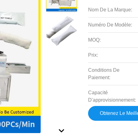
Nom De La Marque:
Numéro De Modèle:
MOQ:
Prix:
Conditions De
Paiement:
Capacité
D'approvisionnement:
Obtenez Le Meille