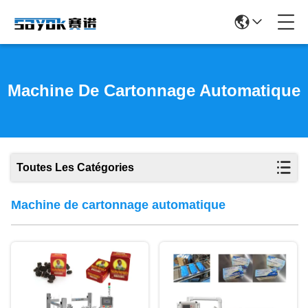
Machine De Cartonnage Automatique
Toutes Les Catégories
Machine de cartonnage automatique