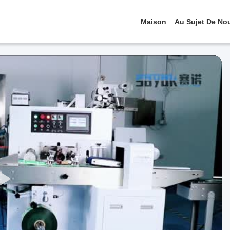
Maison
Au Sujet De No