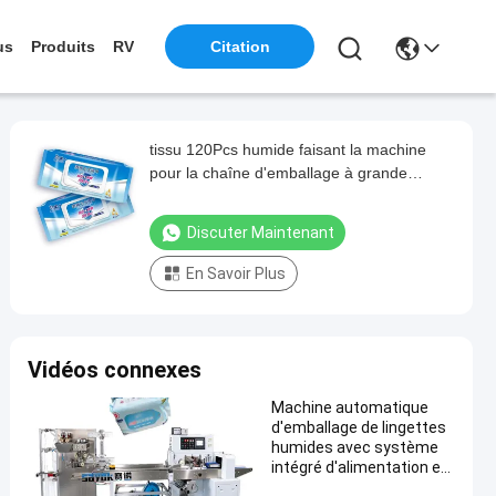
us
Produits
RV
Citation
tissu 120Pcs humide faisant la machine
pour la chaîne d'emballage à grande
vitesse automatique de femmes
Discuter Maintenant
En Savoir Plus
Vidéos connexes
Machine automatique
d'emballage de lingettes
humides avec système
intégré d'alimentation et
de coupe de film pour un