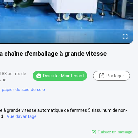
a chaîne d'emballage à grande vitesse
183 points de
Discuter Maintenant
Partager
vue
 papier de soie de soie
age à grande vitesse automatique de femmes 5 tissu humide non-
d...
Vue davantage
Laissez un message.