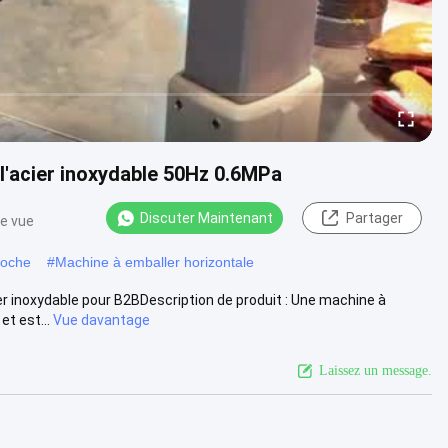
l'acier inoxydable 50Hz 0.6MPa
Discuter Maintenant
Partager
de vue
poche
#
Machine à emballer horizontale
er inoxydable pour B2BDescription de produit : Une machine à
et est...
Vue davantage
Laissez un message.