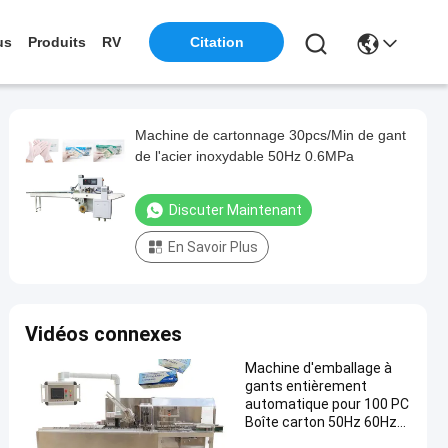
us
Produits
RV
Citation
Machine de cartonnage 30pcs/Min de gant
de l'acier inoxydable 50Hz 0.6MPa
Discuter Maintenant
En Savoir Plus
Vidéos connexes
Machine d'emballage à
gants entièrement
automatique pour 100 PC
Boîte carton 50Hz 60Hz
Fréquence