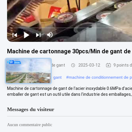
Machine de cartonnage 30pcs/Min de gant de 
Machine à emballer de gant
2025-03-12
9 points 
#
Machine à emballer de gant
#
machine de conditionnement de 
Machine de cartonnage de gant de l'acier inoxydable 0.6MPa d'aci
emballer de gant est un outil utile dans l'industrie des emballages, 
Messages du visiteur
Aucun commentaire public