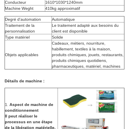
Conducteur
1610*1030*1240mm
Machine Weght
410kg approximatif
Degré d'automation
Automatique
Traitement de la
Le traitement adapté aux besoins du
personnalisation
client est disponible
Type matériel
Solide
Cadeaux, métiers, nourriture,
habillement, textiles à la maison,
Objets applicables
produits chimiques, jouets, restaurants,
produits chimiques quotidiens,
pharmaceutiques, matériel, machines
Détails de machine :
1.
Aspect de machine de
conditionnement
Il peut réaliser le
processus en une étape
de la libération matérielle,