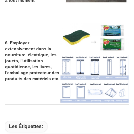
à tout moment
6. Employez
extensivement dans la
nourriture, électrique, les
jouets, l'utilisation
quotidienne, les livres,
l'emballage protecteur des
produits des matériels etc.
Les Étiquettes: