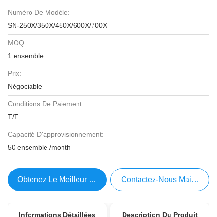
Numéro De Modèle:
SN-250X/350X/450X/600X/700X
MOQ:
1 ensemble
Prix:
Négociable
Conditions De Paiement:
T/T
Capacité D'approvisionnement:
50 ensemble /month
Obtenez Le Meilleur Prix
Contactez-Nous Maintenant
Informations Détaillées
Description Du Produit