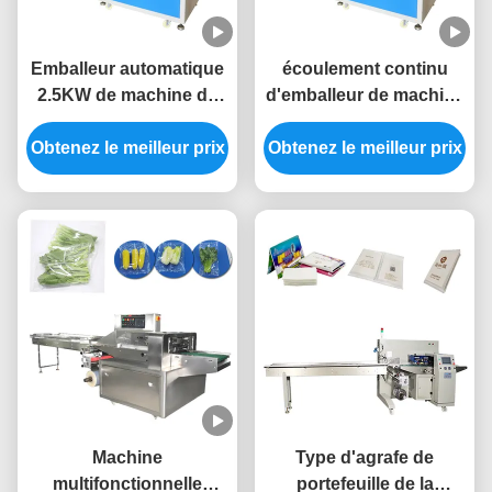
Emballeur automatique
écoulement continu
2.5KW de machine de
d'emballeur de machine
conditionnement
de conditionnement
Obtenez le meilleur prix
d'oreiller de sachet en
Obtenez le meilleur prix
d'oreiller du biscuit
plastique de déchets
220v
Machine
Type d'agrafe de
multifonctionnelle
portefeuille de la