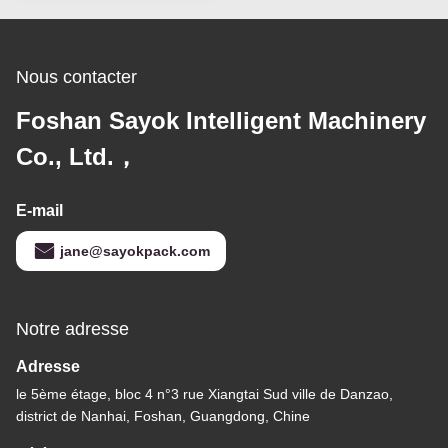
Nous contacter
Foshan Sayok Intelligent Machinery
Co., Ltd.，
E-mail
jane@sayokpack.com
Notre adresse
Adresse
le 5ème étage, bloc 4 n°3 rue Xiangtai Sud ville de Danzao,
district de Nanhai, Foshan, Guangdong, Chine