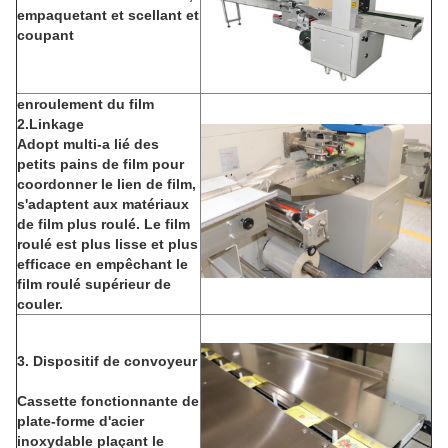
empaquetant et scellant et
coupant
enroulement du film
2.Linkage
Adopt multi-a lié des
petits pains de film pour
coordonner le lien de film,
s'adaptent aux matériaux
de film plus roulé. Le film
roulé est plus lisse et plus
efficace en empêchant le
film roulé supérieur de
couler.
3. Dispositif de convoyeur
Cassette fonctionnante de
plate-forme d'acier
inoxydable plaçant le