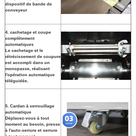
dispositif de bande de
conveyeur
4. cachetage et coupe
complètement
automatiques
Le cachetage et le
rétrécissement de coupure
est accompli dans un
monopasse, réalisant
l'opération automatique
téléguidée.
5. Cardan à verrouillage
automatique
Déplacez-vous à tout
moment au besoin, presse
à l'auto-serrure et serrure